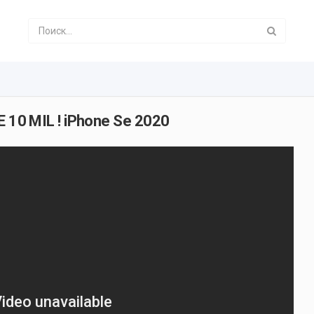
0 MIL ! iPhone Se 2020