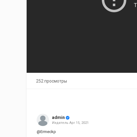
252 просмотры
admin
Издатель
Apr 15, 2021
@Ermeckp