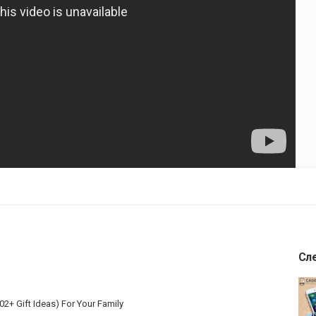
Сл
002+ Gift Ideas) For Your Family