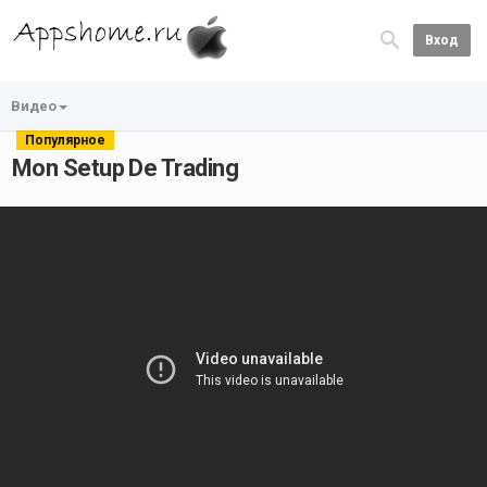
Вход
Видео
Популярное
Mon Setup De Trading