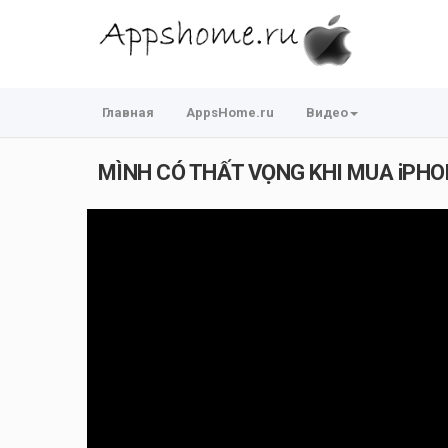
Главная
AppsHome.ru
Видео
MÌNH CÓ THẤT VỌNG KHI MUA iPHON