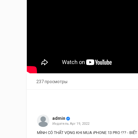
237 просмотры
admin
Издатель
Apr 19, 2022
MÌNH CÓ THẤT VỌNG KHI MUA iPHONE 13 PRO !?? - BIẾ