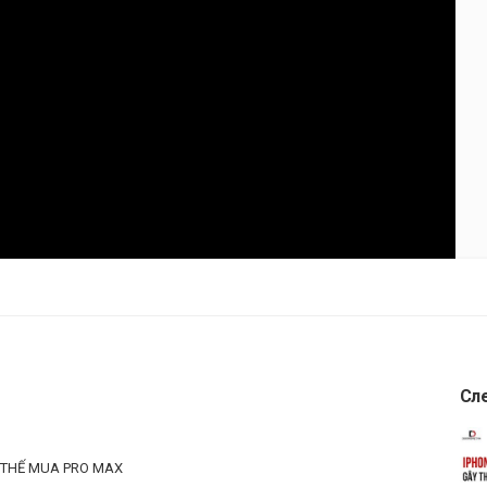
Сл
T THẾ MUA PRO MAX