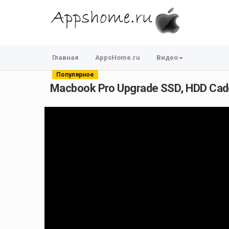
Главная
AppsHome.ru
Видео
Популярное
Macbook Pro Upgrade SSD, HDD Cadd