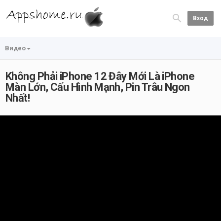
Вход
Видео
Không Phải iPhone 12 Đây Mới Là iPhone
Màn Lớn, Cấu Hình Mạnh, Pin Trâu Ngon
Nhất!