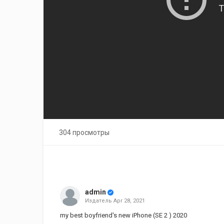
304 просмотры
admin
Издатель
Apr 28, 2021
my best boyfriend's new iPhone (SE 2 ) 2020