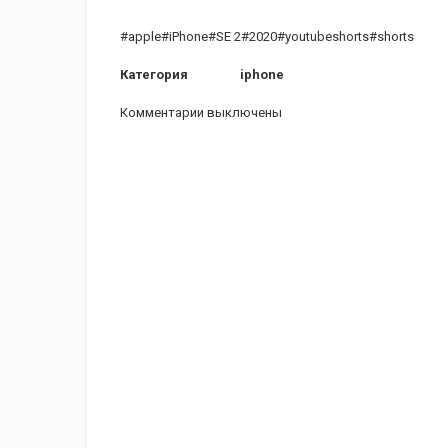
#apple#iPhone#SE 2#2020#youtubeshorts#shorts
Категория
iphone
Комментарии выключены