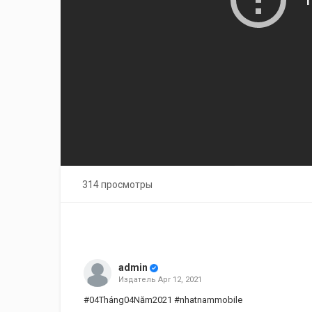
314 просмотры
admin
Издатель
Apr 12, 2021
#04Tháng04Năm2021 #nhatnammobile