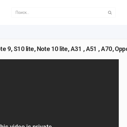
 9, S10 lite, Note 10 lite, A31 , A51 , A70, Opp