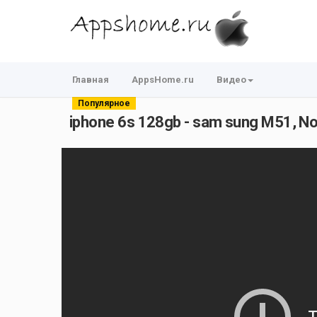
Главная
AppsHome.ru
Видео
Популярное
iphone 6s 128gb - sam sung M51, Note