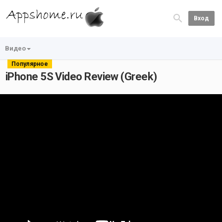
Вход
Видео
Популярное
iPhone 5S Video Review (Greek)