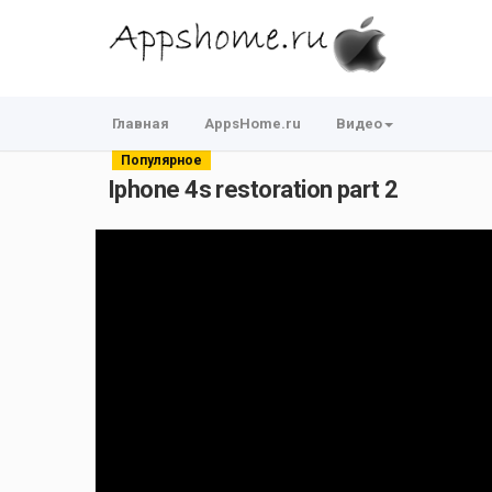
Главная
AppsHome.ru
Видео
Популярное
Iphone 4s restoration part 2