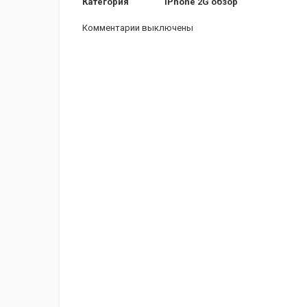
Категория
iPhone 2G обзор
Комментарии выключены