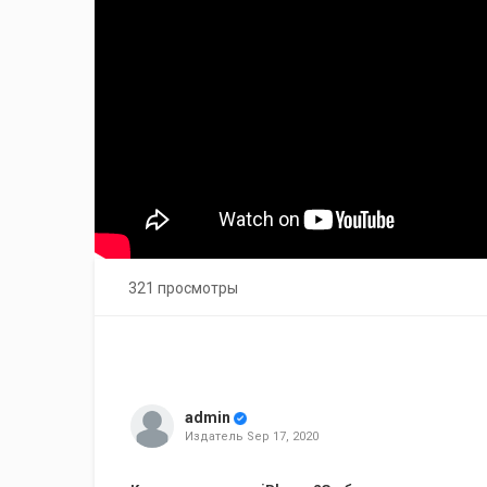
321 просмотры
admin
Издатель
Sep 17, 2020