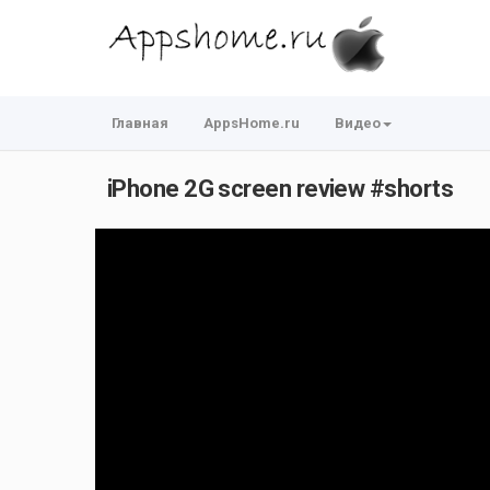
Главная
AppsHome.ru
Видео
iPhone 2G screen review #shorts