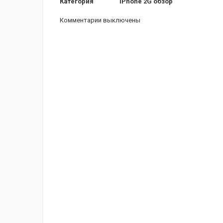
Категория
iPhone 2G обзор
Комментарии выключены