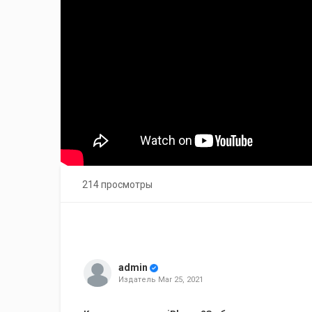
214 просмотры
admin
Издатель
Mar 25, 2021