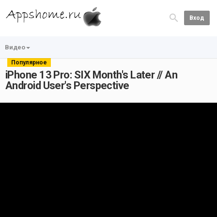
Вход
Видео
Популярное
iPhone 13 Pro: SIX Month's Later // An
Android User's Perspective