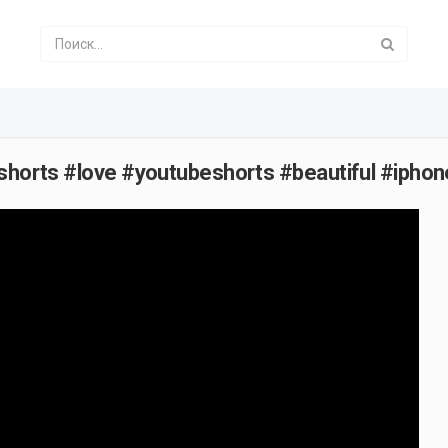
#shorts #love #youtubeshorts #beautiful #iphon