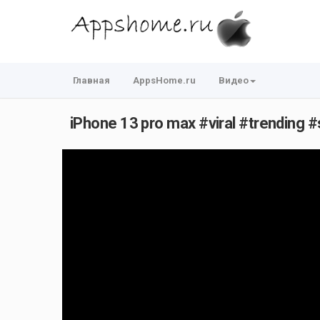
Главная
AppsHome.ru
Видео
iPhone 13 pro max #viral #trending 