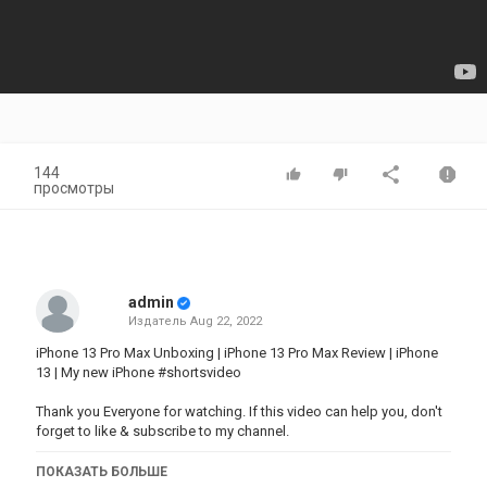
144
просмотры
admin
Издатель
Aug 22, 2022
iPhone 13 Pro Max Unboxing | iPhone 13 Pro Max Review | iPhone
13 | My new iPhone #shortsvideo
Thank you Everyone for watching. If this video can help you, don't
forget to like & subscribe to my channel.
Категория
ПОКАЗАТЬ БОЛЬШЕ