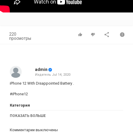
220
просмотры
admin
Издатель
Jul 14, 2020
iPhone 12 With Disappointed Battery .
#iPhone12
Категория
iphone
AppStore
iPhone 12
ПОКАЗАТЬ БОЛЬШЕ
Комментарии выключены