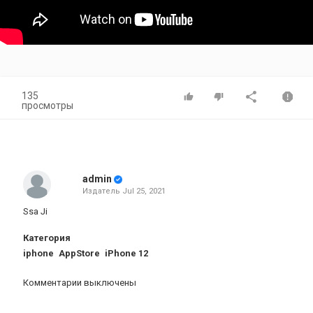
135
просмотры
admin
Издатель
Jul 25, 2021
Ssa Ji
Категория
iphone
AppStore
iPhone 12
Комментарии выключены