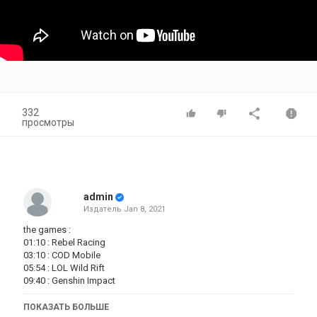
332
просмотры
admin
Издатель
Jan 8, 2021
the games :
01:10 : Rebel Racing
03:10 : COD Mobile
05:54 : LOL Wild Rift
09:40 : Genshin Impact
Категория
ПОКАЗАТЬ БОЛЬШЕ