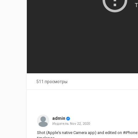
511 просмотры
admin
Издатель
Nov 22, 2020
Shot (Apple's native Camera app) and edited on #iPhon