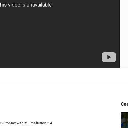
Сл
e12ProMax with #Lumafusion 2.4