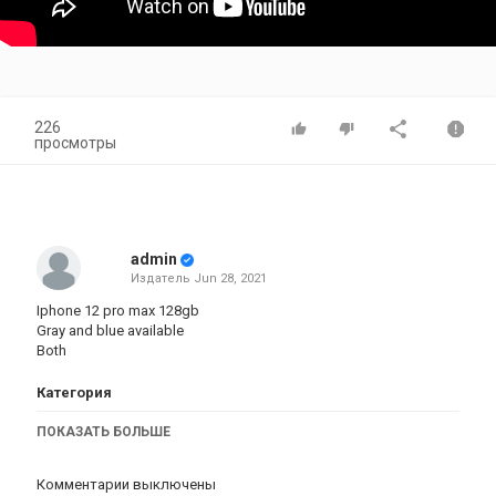
226
просмотры
admin
Издатель
Jun 28, 2021
Iphone 12 pro max 128gb
Gray and blue available
Both
Категория
iphone
AppStore
iPhone 12
ПОКАЗАТЬ БОЛЬШЕ
Комментарии выключены