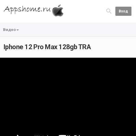
Вход
Видео
Iphone 12 Pro Max 128gb TRA