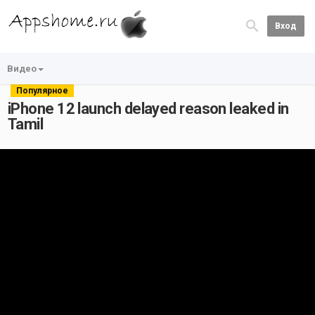
Вход
Видео
Популярное
iPhone 12 launch delayed reason leaked in
Tamil