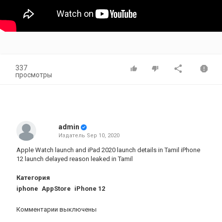
337
просмотры
admin
Издатель
Sep 10, 2020
Apple Watch launch and iPad 2020 launch details in Tamil iPhone
12 launch delayed reason leaked in Tamil
Категория
iphone
AppStore
iPhone 12
Комментарии выключены