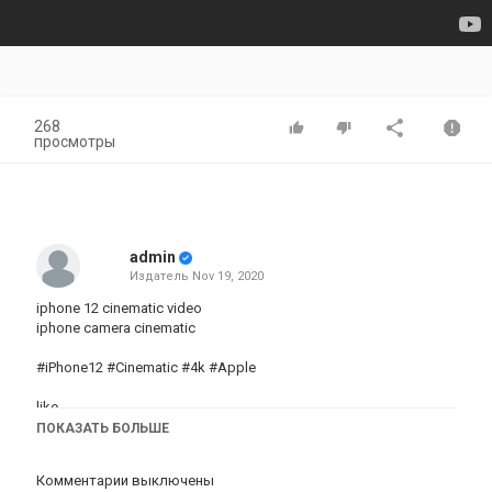
268
просмотры
admin
Издатель
Nov 19, 2020
iphone 12 cinematic video
iphone camera cinematic
#iPhone12 #Cinematic #4k #Apple
like
share
ПОКАЗАТЬ БОЛЬШЕ
Категория
Комментарии выключены