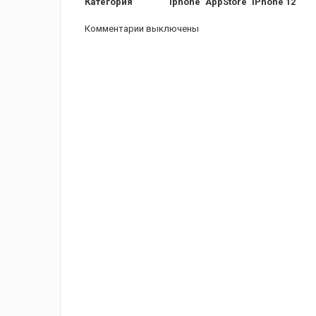
Категория
iphone
AppStore
iPhone 12
Комментарии выключены