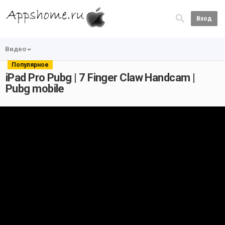
Вход
Видео
Популярное
iPad Pro Pubg | 7 Finger Claw Handcam |
Pubg mobile