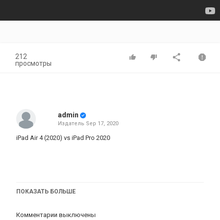
212
просмотры
admin
Издатель
Sep 17, 2020
iPad Air 4 (2020) vs iPad Pro 2020
#iPadAir2020 #iPadAir4 #iPadAir2020Unboxing
ПОКАЗАТЬ БОЛЬШЕ
#iPadAir2020Review
Комментарии выключены