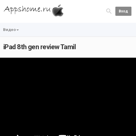
Вход
Видео
iPad 8th gen review Tamil