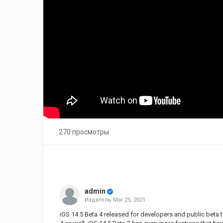
270 просмотры
admin
Издатель
Mar 25, 2021
iOS 14.5 Beta 4 released for developers and public beta 