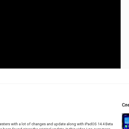
Сл
testers with a lot of changes and update along with iPadOS 14.4 Beta