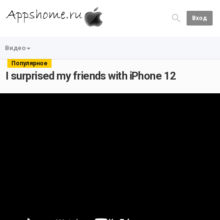
Вход
Видео
Популярное
I surprised my friends with iPhone 12