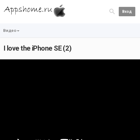
Вход
Видео
I love the iPhone SE (2)