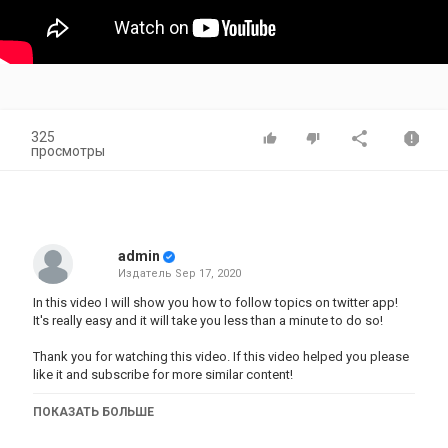
325
просмотры
admin
Издатель
Sep 17, 2020
In this video I will show you how to follow topics on twitter app!
It's really easy and it will take you less than a minute to do so!
Thank you for watching this video. If this video helped you please
like it and subscribe for more similar content!
ПОКАЗАТЬ БОЛЬШЕ
Категория