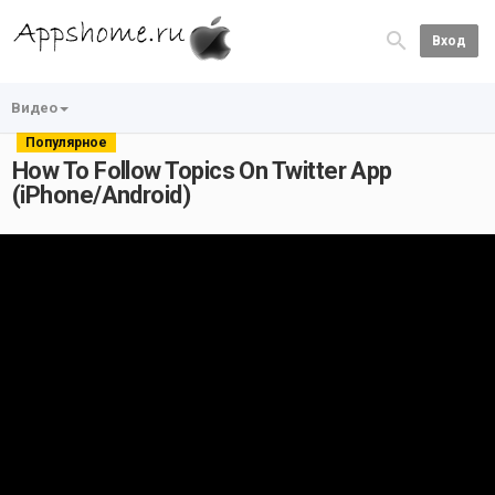
Вход
Видео
Популярное
How To Follow Topics On Twitter App
(iPhone/Android)