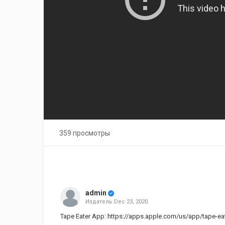
359 просмотры
admin
Издатель
Dec 23, 2020
Tape Eater App:
https://apps.apple.com/us/app/tape-ea