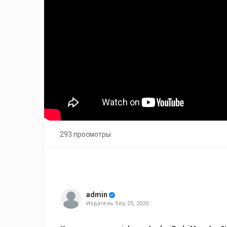
293 просмотры
admin
Издатель
Sep 25, 2020