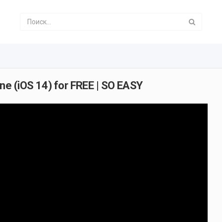
e (iOS 14) for FREE | SO EASY