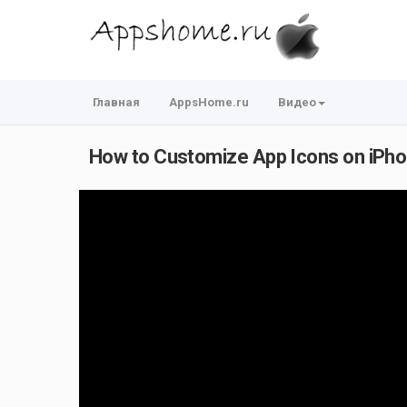
Главная
AppsHome.ru
Видео
How to Customize App Icons on iPhon