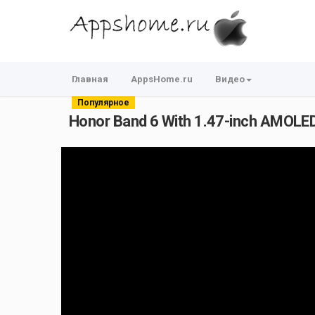
Главная
AppsHome.ru
Видео
Популярное
Honor Band 6 With 1.47-inch AMOLED