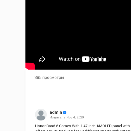
385 просмотры
admin
Издатель
Nov 4, 2020
Honor Band 6 Comes With 1.47-inch AMOLED panel with a 