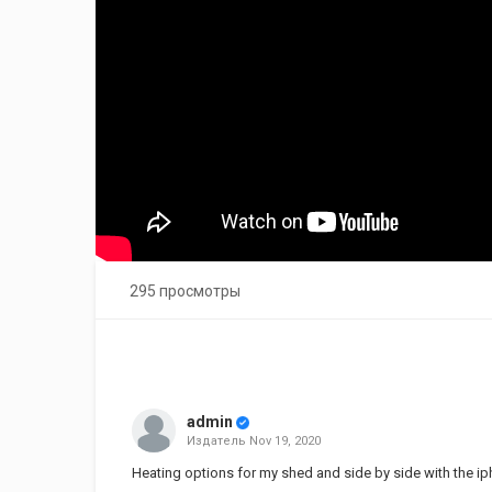
295 просмотры
admin
Издатель
Nov 19, 2020
Heating options for my shed and side by side with the 