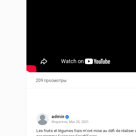
209 просмотры
admin
Издатель
Mar 25, 2021
Les fruits et légumes frais m'ont mise au défi de réalise