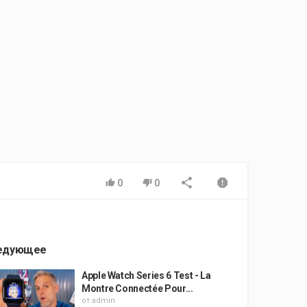
0
0
едующее
Apple Watch Series 6 Test - La
Montre Connectée Pour...
от
admin