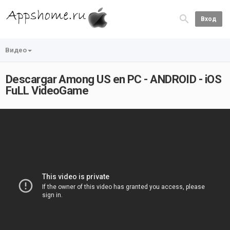
Вход
Видео
Descargar Among US en PC - ANDROID - iOS
FuLL VideoGame