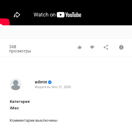
348
просмотры
admin
Издатель
Nov 21, 2020
Категория
iMac
Комментарии выключены