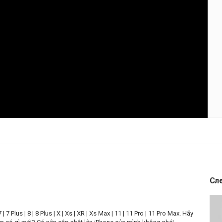
Сл
7 Plus | 8 | 8 Plus | X | Xs | XR | Xs Max | 11 | 11 Pro | 11 Pro Max. Hãy