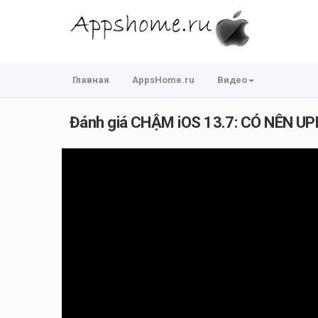
Главная
AppsHome.ru
Видео
Đánh giá CHẬM iOS 13.7: CÓ NÊN U