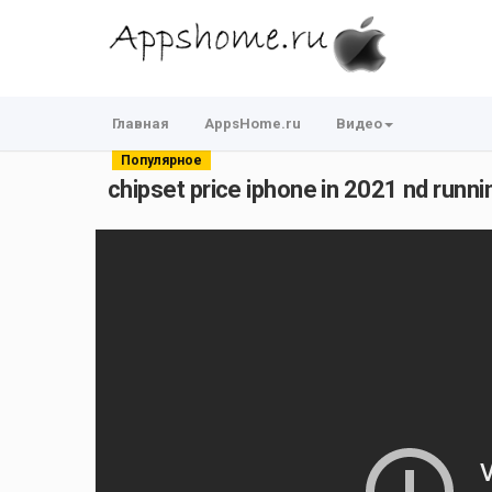
Главная
AppsHome.ru
Видео
Популярное
chipset price iphone in 2021 nd runn