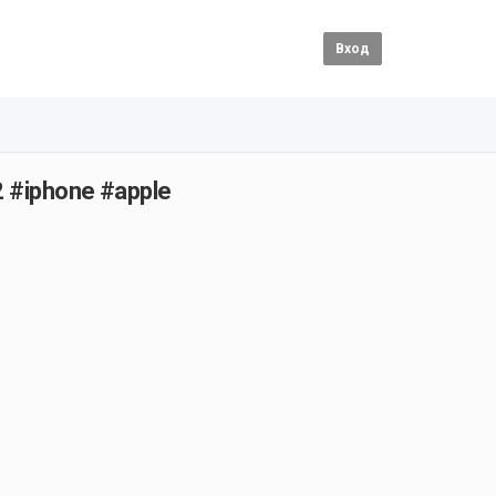
Вход
12 #iphone #apple