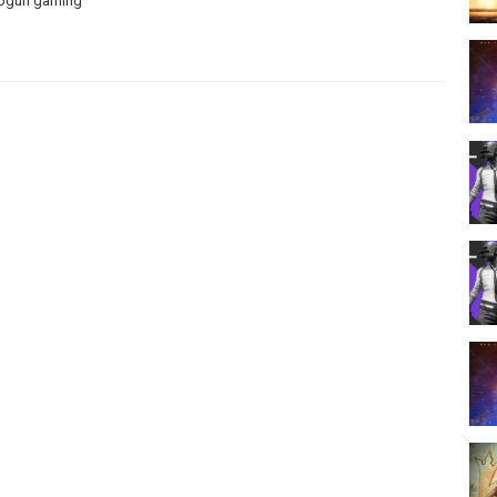
krogun gaming