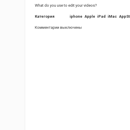
What do you use to edit your videos?
Категория
iphone
Apple
iPad
iMac
AppSt
Комментарии выключены