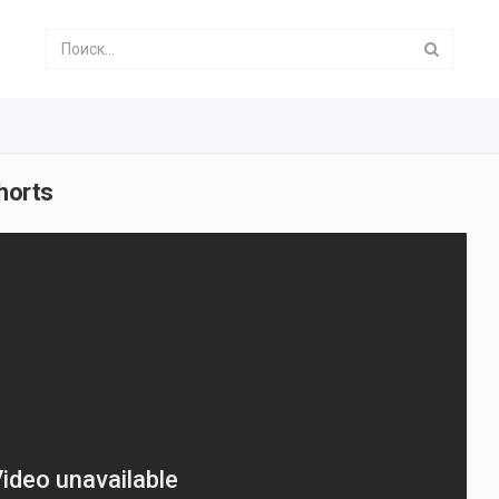
horts