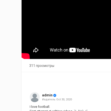
311 просмотры
admin
Издатель
Oct 30, 2020
I love football.