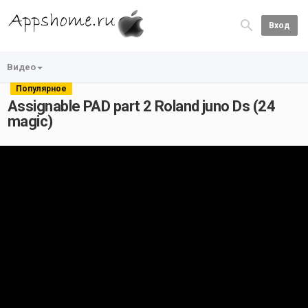
Вход
Видео
Популярное
Assignable PAD part 2 Roland juno Ds (24
magic)