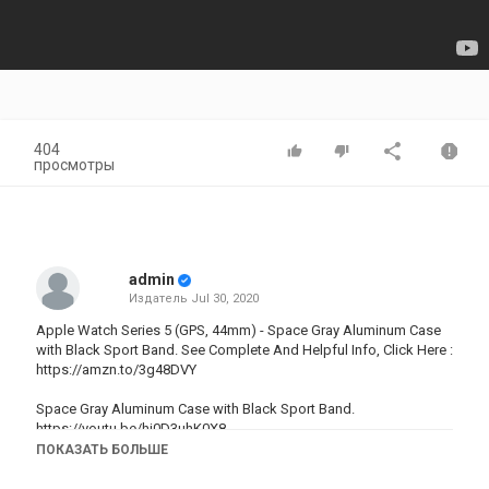
404
просмотры
admin
Издатель
Jul 30, 2020
Apple Watch Series 5 (GPS, 44mm) - Space Gray Aluminum Case
with Black Sport Band. See Complete And Helpful Info, Click Here :
https://amzn.to/3g48DVY
Space Gray Aluminum Case with Black Sport Band.
https://youtu.be/hj0D3uhK0X8
ПОКАЗАТЬ БОЛЬШЕ
Категория