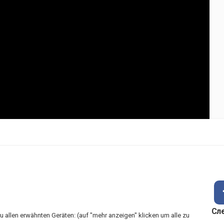
Сл
u allen erwähnten Geräten: (auf "mehr anzeigen" klicken um alle zu