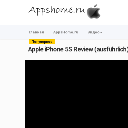
Главная
AppsHome.ru
Видео
Популярное
Apple iPhone 5S Review (ausführlich