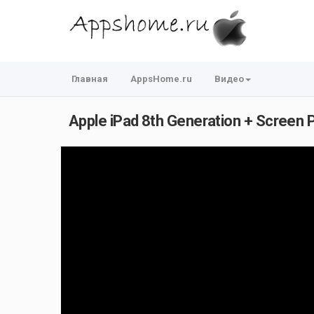
Главная
AppsHome.ru
Видео
Apple iPad 8th Generation + Screen P