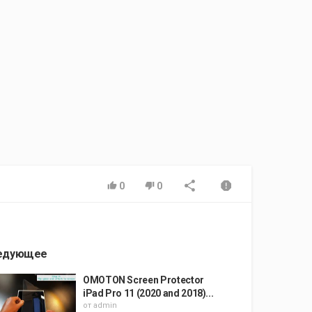
0
0
едующее
OMOTON Screen Protector
iPad Pro 11 (2020 and 2018)...
от
admin