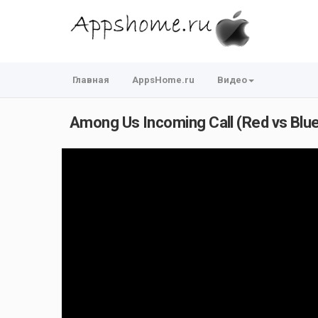
Главная
AppsHome.ru
Видео
Among Us Incoming Call (Red vs Blu