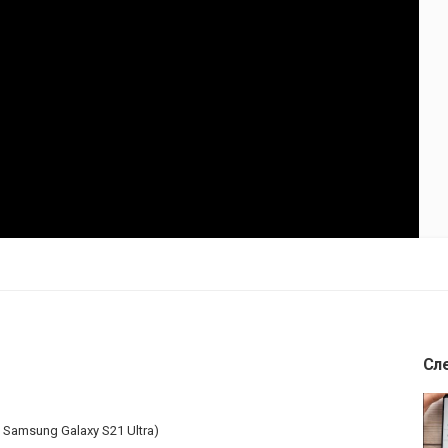
Сл
- Samsung Galaxy S21 Ultra)