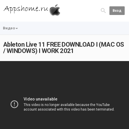
Вход
Видео
Ableton Live 11 FREE DOWNLOAD I (MAC OS
/ WINDOWS) I WORK 2021