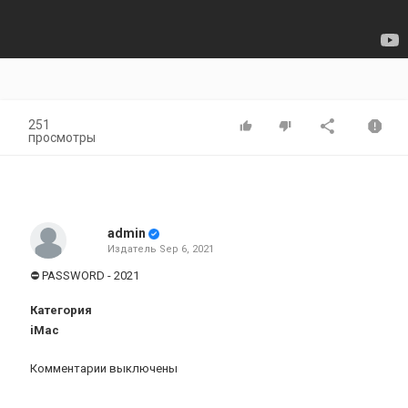
251
просмотры
admin
Издатель
Sep 6, 2021
⛔ PASSWORD - 2021
Категория
iMac
Комментарии выключены