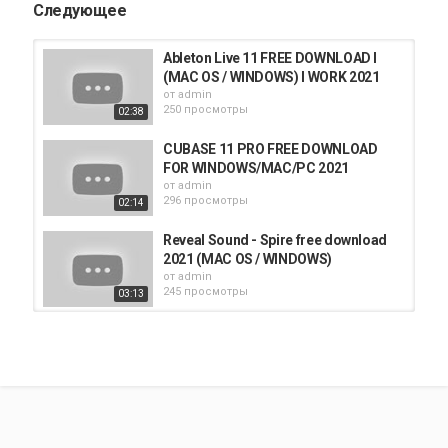
Следующее
Ableton Live 11 FREE DOWNLOAD I
(MAC OS / WINDOWS) I WORK 2021
от
admin
250 просмотры
02:38
CUBASE 11 PRO FREE DOWNLOAD
FOR WINDOWS/MAC/PC 2021
от
admin
296 просмотры
02:14
Reveal Sound - Spire free download
2021 (MAC OS / WINDOWS)
от
admin
245 просмотры
03:13
Reveal Sound - Spire free download
2021 (MAC OS / WINDOWS)
от
admin
251 просмотры
03:13
Reveal Sound - Spire free download
2021 (MAC OS / WINDOWS)