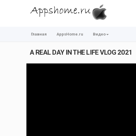
Главная
AppsHome.ru
Видео
A REAL DAY IN THE LIFE VLOG 2021