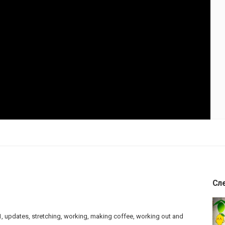
Сл
, updates, stretching, working, making coffee, working out and