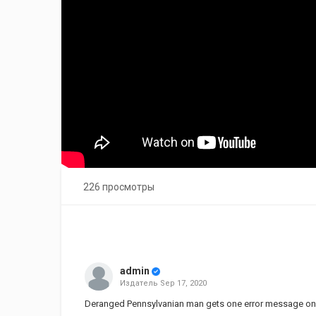
226 просмотры
admin
Издатель
Sep 17, 2020
Deranged Pennsylvanian man gets one error message on