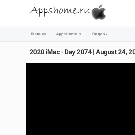
Главная
AppsHome.ru
Видео
2020 iMac - Day 2074 | August 24, 2