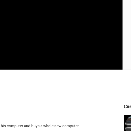
Сл
 his computer and buys a whole new computer.