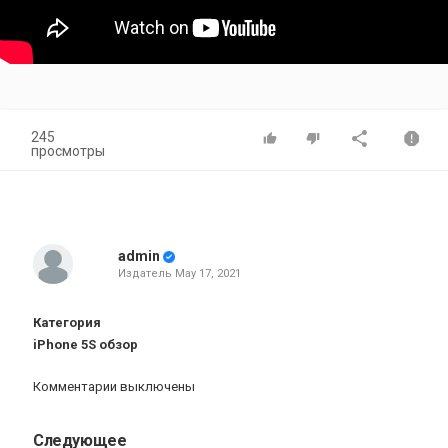
245
просмотры
admin
Издатель
May 17, 2021
Категория
iPhone 5S обзор
Комментарии выключены
Следующее